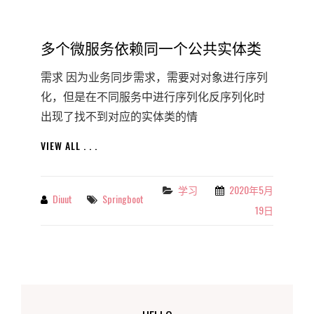
多个微服务依赖同一个公共实体类
需求 因为业务同步需求，需要对对象进行序列
化，但是在不同服务中进行序列化反序列化时
出现了找不到对应的实体类的情
多
VIEW ALL . . .
个
微
服
学习
2020年5月
Categories
Diuut
Springboot
By
Tags
务
19日
依
赖
同
一
个
公
共