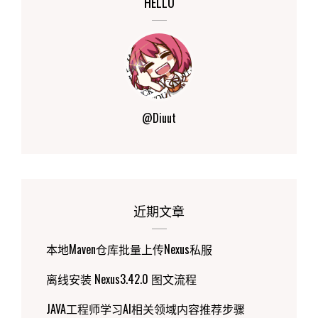
HELLO
实
体
类
@Diuut
近期文章
本地Maven仓库批量上传Nexus私服
离线安装 Nexus3.42.0 图文流程
JAVA工程师学习AI相关领域内容推荐步骤