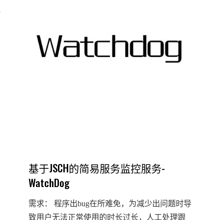
回
重
叠
时
间
段
区
间
【JAVA】
基于JSCH的简易服务监控服务-
WatchDog
需求： 程序出bug在所难免，为减少出问题时导
致用户无法正常使用的时长过长，人工处理跟