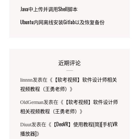
Java中上传并调用Shell脚本
Ubuntu内网离线安装Gitlab以及恢复备份
近期评论
【软考视频】软件设计师相关
linnnn
发表在《
视频教程（王勇老师）
》
【软考视频】软件设计师
OldGerman
发表在《
相关视频教程（王勇老师）
》
【DeoVR】使用教程(简)[手机VR
Diuut
发表在《
播放器]
》