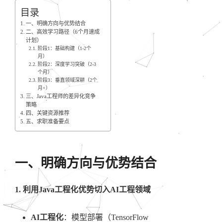
目录
一、明确方向与优势结合
二、高效学习路径（6个月速成
计划）
阶段1：基础构建（1-2个
月）
阶段2：深度学习突破（2-3
个月）
阶段3：垂直领域深耕（2个
月+）
三、Java工程师的差异化竞争
策略
四、关键资源推荐
五、求职准备要点
一、明确方向与优势结合
1. 利用Java工程化优势切入AI工程领域
AI工程化
：模型部署（TensorFlow