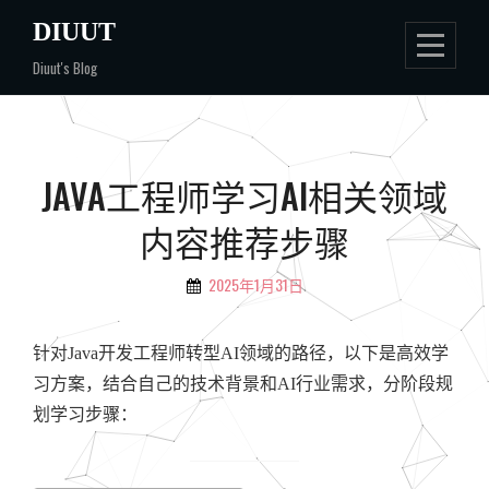
Skip
DIUUT
to
Diuut's Blog
content
文
JAVA工程师学习AI相关领域
章
内容推荐步骤
导
航
2025年1月31日
By
Diuut
针对Java开发工程师转型AI领域的路径，以下是高效学
习方案，结合自己的技术背景和AI行业需求，分阶段规
划学习步骤：