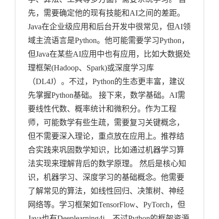
先，需要确定他的现有技能和AI之间的差距。
Java在企业级应用和后台开发中很常见，但AI领
域主流语言是Python。他可能需要学习Python，
但Java在某些AI应用中也有应用，比如大数据处
理框架(Hadoop、Spark)或深度学习库
（DL4J）。不过，Python的生态更丰富，建议
先掌握Python基础。 接下来，数学基础。AI需
要线性代数、概率统计和微积分。作为工程
师，可能数学有些生疏，需要复习关键概念，
但不需要深入理论，重点放在应用上。推荐结
合实践来巩固数学知识，比如通过机器学习算
法实现来理解背后的数学原理。 然后是核心知
识，机器学习、深度学习的基础概念。他需要
了解常见的算法，如线性回归、决策树、神经
网络等。学习框架如TensorFlow、PyTorch，但
Java也有Deeplearning4j，不过Python的框架资源