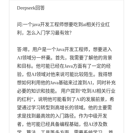
Deepseek回答
问:一个java开发工程师想要吃到ai相关行业红
利，怎么入门学习最有效？
答:嗯，用户是一个Java开发工程师，想要进入
AI领域分一杯羹。首先，我需要了解他的背景
和目标。他可能已经在Java方面有了一定的经
验，但AI领域对他来说可能比较陌生。我得想
想如何利用他的Java基础来过渡到AI，同时补充
必要的知识和技能。 用户提到“吃到AI相关行业
的红利”，说明他可能看到了AI的发展前景，希
望通过学习转型到高增长的领域。他的主要需
求是找到最高效的入门路径。作为中级开发
者，他可能已经具备编程基础，但AI涉及数
学、算法、工具等多方面，需要系统学习。 首