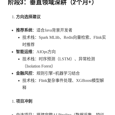
阶段3：垂直领域深耕（2个月+）
方向选择建议
推荐系统
：适合Java背景开发者
技术栈：Spark MLlib、Redis向量检索、Flink实
时推荐
智能运维
：AIOps方向
技术栈：时序预测（LSTM）、异常检测
（Isolation Forest）
金融风控
：规则引擎+机器学习结合
技术栈：Flink复杂事件处理、XGBoost模型解
释
项目冲刺
自选项目：搭建完整AI Pipeline（数据采集→特征