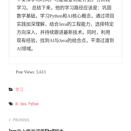
学习。 总结下来，他的学习路径应该是：巩固
数学基础，学习Python和AI核心概念，通过项目
实践加深理解，结合Java的工程能力，选择特定
方向深入，并持续跟进最新技术。同时，利用
现有经验，找到AI与Java的结合点，平滑过渡到
AI领域。
Post Views:
5,613
学习
Categories
Ai
Java
Python
Tags
PREVIOUS