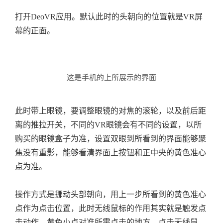
打开DeoVR应用。默认此时的头朝向的位置就是VR屏
幕的正面。
这是手机的上所展示的界面
此时带上眼镜，要调整眼镜的对焦的滚轮，以及前后距
离的推拉开关，不同的VR眼镜会有不同的设置，以所
购买的眼镜盒子为准，设置双眼到所看到的界面能够聚
焦没有重影，能够看清界面上按钮和正中央的黄色准心
点为准。
操作方式是挪动头部朝向，用上一步所看到的黄色准心
点作为点击位置，此时无线鼠标的作用其实就是触发点
击动作，黄色小点对准所需点击的地方，点击无线鼠