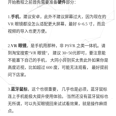
开始教程之前首先需要准备
硬件
部分：
1.
手机
，建议安卓，此外不建议屏幕过大，因为现在的
VR 眼镜都没怎么适配更大屏幕，最好 6~6.5 寸，而且
视频的导入也更方便。
2.
VR 眼镜
，是手机用那种，非 PSVR 之类一体机。请
到淘宝搜索“VR 眼镜”， 建议 30~50元即可，要注意能
不能塞下自己的手机， 大同小异别买太贵此外如果你是
高度近视，比如超过 600 度，可能无法观看， 最好提前
问下店家。
3.
蓝牙鼠标
，这个也很重要， 几乎也是必须，蓝牙鼠标
连上手机能极大提升使用体验。 当然还没有蓝牙鼠标也
无所谓，可以先买眼镜回来试试看效果，就是操作麻烦
点。