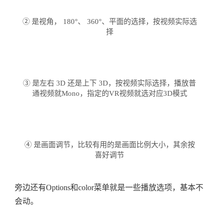
② 是视角， 180°、 360°、平面的选择，按视频实际选
择
③ 是左右 3D 还是上下 3D，按视频实际选择，播放普
通视频就Mono，指定的VR视频就选对应3D模式
④ 是画面调节，比较有用的是画面比例大小，其余按
喜好调节
旁边还有Options和color菜单就是一些播放选项，基本不
会动。