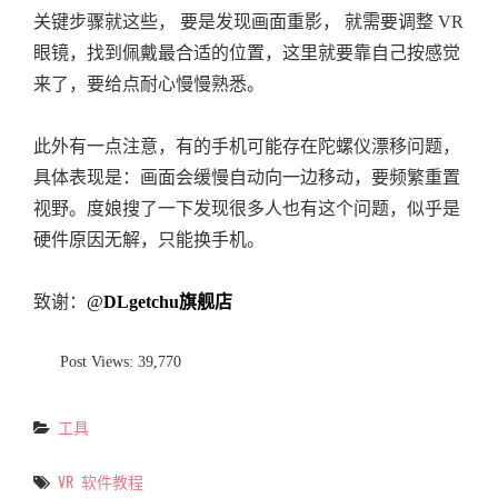
关键步骤就这些， 要是发现画面重影， 就需要调整 VR
眼镜，找到佩戴最合适的位置，这里就要靠自己按感觉
来了，要给点耐心慢慢熟悉。
此外有一点注意，有的手机可能存在陀螺仪漂移问题，
具体表现是：画面会缓慢自动向一边移动，要频繁重置
视野。度娘搜了一下发现很多人也有这个问题，似乎是
硬件原因无解，只能换手机。
致谢：
@
DLgetchu旗舰店
Post Views:
39,770
工具
Categories
VR
软件教程
Tags