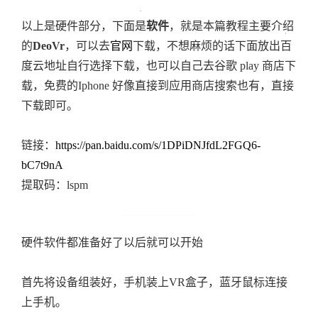
以上是硬件部分，下面是
软件
，就是本篇教程主要介绍
的
DeoVr
，可以去
官网
下载，不想麻烦的话下面放出百
度云地址自行选择下载，也可以自己去谷歌 play 商店下
载，免费的Iphone 好像直接到应用商店搜索也有，直接
下载即可。
链接：
https://pan.baidu.com/s/1DPiDNJfdL2FGQ6-
bC7t9nA
提取码：lspm
硬件软件都准备好了以后就可以开始
首先将设备组装好，手机装上VR盒子，蓝牙鼠标连接
上手机。